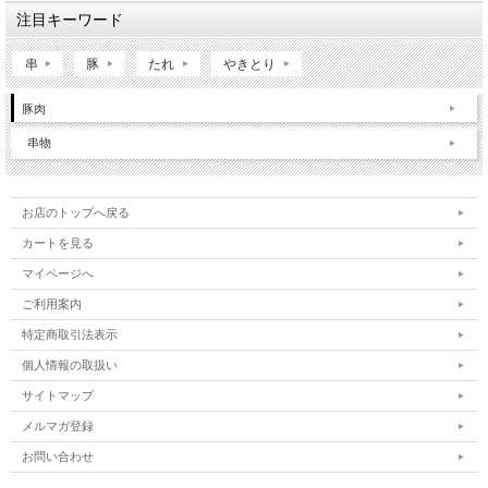
注目キーワード
串
豚
たれ
やきとり
豚肉
串物
お店のトップへ戻る
カートを見る
マイページへ
ご利用案内
特定商取引法表示
個人情報の取扱い
サイトマップ
メルマガ登録
お問い合わせ