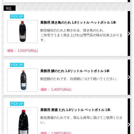
9位
PICK UP
業務用 焼き鳥のたれ 1.8リットル ペットボトル 1本
鮒忠秘伝のたれと称される、焼き鳥のたれ、
ご自宅でうまく焼き上げれば専門店の味が出来上がりま
す。
価格： 1,550円(税込)
PICK UP
業務用 鰻のたれ 1.8リットル ペットボトル 1本
鮒忠鰻のたれです。白焼鰻につけて焼いてください。
価格： 1,400円(税込)
PICK UP
業務用 唐揚 たれ 1.8リットル ペットボトル 1本
鮒忠唐揚のたれです。鶏もも肉等に漬けてご使用くださ
い。
価格： 1,940円(税込)