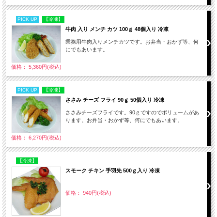
PICK UP
【冷凍】
牛肉 入り メンチ カツ 100ｇ 48個入り 冷凍
業務用牛肉入りメンチカツです。お弁当・おかず等、何
にでもあいます。
価格： 5,360円(税込)
PICK UP
【冷凍】
ささみ チーズ フライ 90ｇ 50個入り 冷凍
ささみチーズフライです。90ｇですのでボリュームがあ
ります。お弁当・おかず等、何にでもあいます。
価格： 6,270円(税込)
【冷凍】
スモーク チキン 手羽先 500ｇ入り 冷凍
価格： 940円(税込)