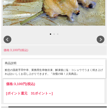
価格:3,100円(税込)
商品説明
鮒忠の国産手羽中串、業務用生串物冷凍、解凍後に塩・コショウでうまく焼き上げ
ればおいしくお召し上がりできます。『自慢の味！人気商品』
価格:
3,100円
(税込)
[ポイント還元 31ポイント～]