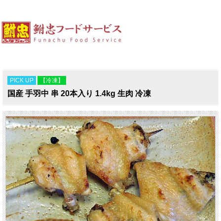
PICK UP
【冷凍】
国産 手羽中 串 20本入り 1.4kg 生肉 冷凍