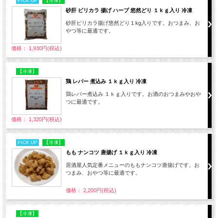
PICK UP
【冷凍】
砂肝 ビリカラ 揚げ ハーブ 悠然どり １ｋｇ入り 冷凍
砂肝ピリカラ揚げ悠然どり１kg入りです。おつまみ、お
やつ等に最適です。
価格： 1,930円(税込)
【冷凍】
鶏 レバー 煮込み １ｋｇ入り 冷凍
鶏レバー煮込み １ｋｇ入りです。お酒のおつまみやおや
つに最適です。
価格： 1,320円(税込)
PICK UP
【冷凍】
もも ナンコツ 唐揚げ １ｋｇ入り 冷凍
居酒屋人気定番メニューのももナンコツ唐揚げです。お
つまみ、おやつ等に最適です。
価格： 2,200円(税込)
【冷凍】