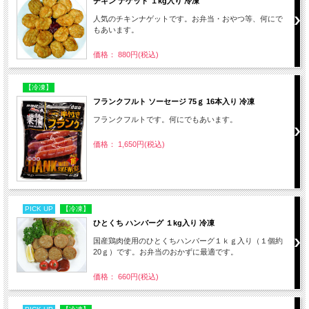
チキン ナゲット １kg入り 冷凍
人気のチキンナゲットです。お弁当・おやつ等、何にで
もあいます。
価格： 880円(税込)
【冷凍】
フランクフルト ソーセージ 75ｇ 16本入り 冷凍
フランクフルトです。何にでもあいます。
価格： 1,650円(税込)
PICK UP
【冷凍】
ひとくち ハンバーグ １kg入り 冷凍
国産鶏肉使用のひとくちハンバーグ１ｋｇ入り（１個約
20ｇ）です。お弁当のおかずに最適です。
価格： 660円(税込)