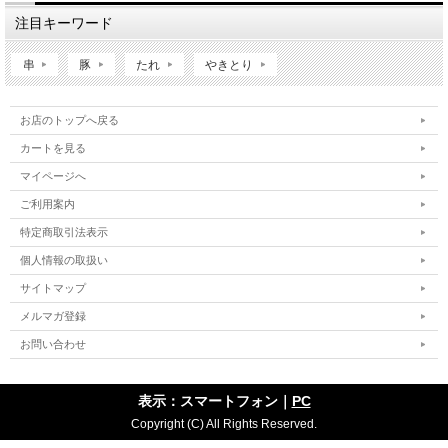
注目キーワード
串
豚
たれ
やきとり
お店のトップへ戻る
カートを見る
マイページへ
ご利用案内
特定商取引法表示
個人情報の取扱い
サイトマップ
メルマガ登録
お問い合わせ
表示：スマートフォン｜
PC
Copyright (C) All Rights Reserved.